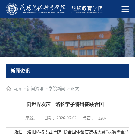
新闻资讯
首页
->
新闻资讯
->
学院新闻
->
正文
向世界发声！洛科学子将出征联合国！
点击：
来源：
日期：2026-06-02
2287
近日，洛阳科技职业学院“联合国体验官选拔大赛”决赛隆重举