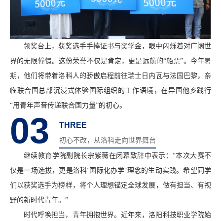
领奖台上，获奖选手手捧证书与奖学金，眼中闪烁着对广阔世
界的无限憧憬。这份荣誉不仅是肯定，更是远航的“船票”。今年暑
期，他们将带着洛科人的骄傲启程前往瑞士日内瓦与法国巴黎，亲
临联合国总部沉浸式体验国际组织的工作语境，在异国他乡践行
“用青年声音传递联合国力量”的初心。
03
THREE
初心不改，从洛科走向世界舞台
继续教育学院副院长宗紫薇在闭幕致辞中表示：“本次大赛不
仅是一场选拔，更是洛科‘国际化办学’理念的生动实践。希望同学
们以获奖选手为榜样，将个人理想锚定全球发展，做有担当、有视
野的新时代青年。”
时代呼唤担当，青年拥抱世界。近年来，洛阳科技职业学院始