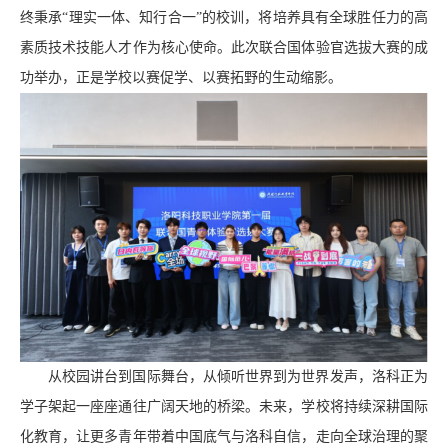
终秉承“理实一体、知行合一”的校训，将培养具有全球胜任力的高
素质技术技能人才作为核心使命。此次联合国体验官选拔大赛的成
功举办，正是学校以赛促学、以赛拓野的生动缩影。
从校园讲台到国际舞台，从倾听世界到为世界发声，洛科正为
学子架起一座座通往广阔天地的桥梁。未来，学校将持续深耕国际
化教育，让更多青年带着中国底气与洛科自信，走向全球治理的聚