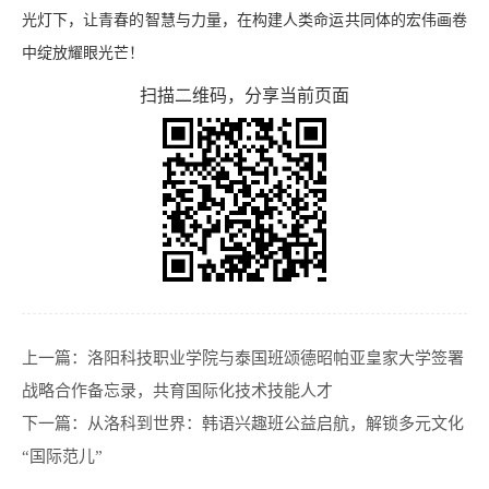
光灯下，让青春的智慧与力量，在构建人类命运共同体的宏伟画卷
中绽放耀眼光芒！
扫描二维码，分享当前页面
上一篇：
洛阳科技职业学院与泰国班颂德昭帕亚皇家大学签署
战略合作备忘录，共育国际化技术技能人才
下一篇：
从洛科到世界：韩语兴趣班公益启航，解锁多元文化
“国际范儿”