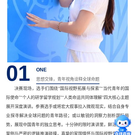
01
ONE
思想交锋，青年视角诠释全球命题
决赛现场，选手们围绕“国际视野拓展与探索”“当代青年的国
际使命”“个人的研学留学规划”“人类命运共同体理解”四大核心主题
展开深度演讲。参赛选手或将宏大叙事拉入微观现实，结合自身专
业探寻解决全球问题的青年路径；或以敏锐的洞察力剖析国际局
势，展现中国青年的独立思考。十分钟的限时演讲里，鲜活的时代
案例与严密的逻辑推演碰撞，真挚的家国情怀与国际视野交织，充