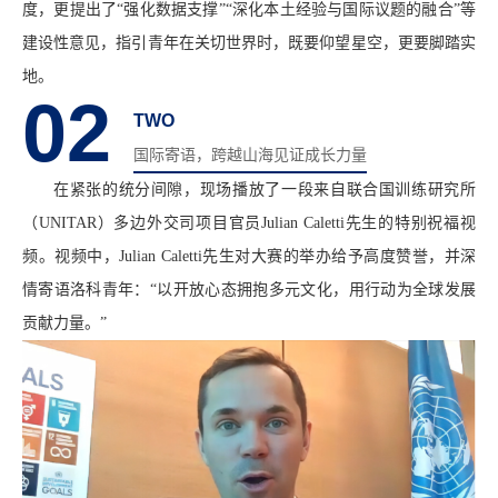
度，更提出了“强化数据支撑”“深化本土经验与国际议题的融合”等
建设性意见，指引青年在关切世界时，既要仰望星空，更要脚踏实
地。
02
TWO
国际寄语，跨越山海见证成长力量
在紧张的统分间隙，现场播放了一段来自联合国训练研究所
（UNITAR）多边外交司项目官员Julian Caletti先生的特别祝福视
频。视频中，Julian Caletti先生对大赛的举办给予高度赞誉，并深
情寄语洛科青年：“以开放心态拥抱多元文化，用行动为全球发展
贡献力量。”