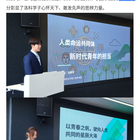
分彰显了洛科学子心怀天下、敢发先声的思辨力量。