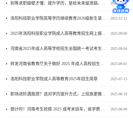
别等求职碰壁才懂：提升学历，是给未来留退路、拓前路
2026-02-02
洛阳科技职业学院高等学历继续教育2026级新生录取通知书下载打印流程
2025-12-12
2025年洛阳科技职业学院成人高等教育招生网上报名流程
2025-09-06
河南省2025年成人高等学校招生全国统一考试考生报名须知
2025-09-04
转发河南省教育厅关于做好 2025 年成人高校招生工作通知的通知
2025-09-01
洛阳科技职业学院成人高等教育2025年招生简章
2025-07-15
职场进阶遇瓶颈？选对学历提升方式，上班族更推荐成考
2025-06-18
倒计时！河南考生抢搭 2025 成考末班车，省学费 + 早拿证攻略速看
2025-06-09