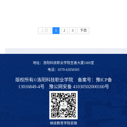
上页
1
2
3
下页
地址：洛阳科技职业学院至善大厦1009室
电话：0379-62056505
版权所有©洛阳科技职业学院
备案号：
豫ICP备
13016849-4号
豫公网安备 41030502000160号
继续教育学院官微